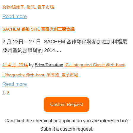
合物/陽離子
,
資訊
,
電子市場
Read more
SACHEM 參加 SPIE 高級光刻工藝會議
2 月 23日 – 27 日 SACHEM 合作夥伴將參加在加利福尼
亞州聖約瑟舉辦的 2014 …
11 4 月, 2014
by
Erica Tarbutton
IC - Integrated Circuit @zh-hant
,
Lithography @zh-hant
,
半導體
,
電子市場
Read more
Posts
1
2
pagination
Custom Request
Can't find the chemical or application you are interested in?
Submit a custom request.