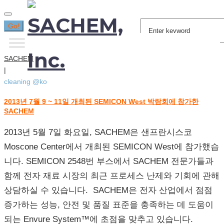
Search
Go!
for:
SACHEM
|
cleaning @ko
2013년 7월 9 ~ 11일 개최된 SEMICON West 박람회에 참가한
[태
SACHEM
그:]
cleaning
2013년 5월 7일 화요일, SACHEM은 샌프란시스코
@ko
Moscone Center에서 개최된 SEMICON West에 참가했습
니다. SEMICON 2548번 부스에서 SACHEM 전문가들과
함께 전자 재료 시장의 최근 프로세스 난제와 기회에 관해
상담하실 수 있습니다. SACHEM은 전자 산업에서 점점
증가하는 성능, 안전 및 품질 표준을 충족하는 데 도움이
되는 Envure System™에 초점을 맞추고 있습니다.