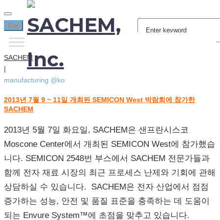
Search
Go!
for:
SACHEM
|
manufacturing @ko
2013년 7월 9 ~ 11일 개최된 SEMICON West 박람회에 참가한
[태
SACHEM
그:]
manufacturing
2013년 5월 7일 화요일, SACHEM은 샌프란시스코
@ko
Moscone Center에서 개최된 SEMICON West에 참가했습
니다. SEMICON 2548번 부스에서 SACHEM 전문가들과
함께 전자 재료 시장의 최근 프로세스 난제와 기회에 관해
상담하실 수 있습니다. SACHEM은 전자 산업에서 점점
증가하는 성능, 안전 및 품질 표준을 충족하는 데 도움이
되는 Envure System™에 초점을 맞추고 있습니다.