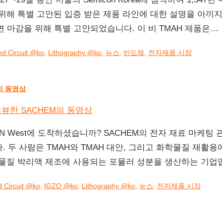
해 특별 고안된 입증 받은 제품 라인에 대한 설명을 아끼지 않
 표면 마감을 위해 특별 고안되었습니다. 이 비 TMAH 제품은…
ted Circuit @ko
,
Lithography @ko
,
뉴스
,
반도체
,
전자제품 시장
M의 동영상
 West에 도착하셨습니까? SACHEM의 전자 재료 마케팅 관리자 Kev
었습니다. 두 사람은 TMAH와 TMAH 대안, 그리고 화학물질 재
학물질 박리액 제조에 사용되는 포뮬러 성분을 생산하는 기업
d Circuit @ko
,
IGZO @ko
,
Lithography @ko
,
뉴스
,
전자제품 시장