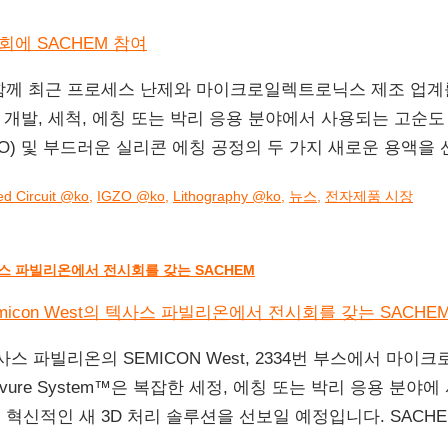
문가들과 함께 최근 프로세스 난제와 마이크로일렉트로닉스 제조 업
복잡한 개발, 세척, 에칭 또는 박리 응용 분야에서 사용되는 고
IGZO) 및 부드러운 실리콘 에칭 공정의 두 가지 새로운 용액을
ted Circuit @ko
,
IGZO @ko
,
Lithography @ko
,
뉴스
,
전자제품 시장
사스 파빌리온에서 전시회를 갖는 SACHEM
 텍사스 파빌리온의 SEMICON West, 2334번 부스에서 
ure System™은 복잡한 세정, 에칭 또는 박리 응용 분야
 혁신적인 새 3D 처리 솔루션을 선보일 예정입니다. SACH