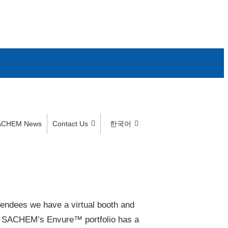
ACHEM News
Contact Us
한국어
tendees we have a virtual booth and
. SACHEM’s Envure™ portfolio has a