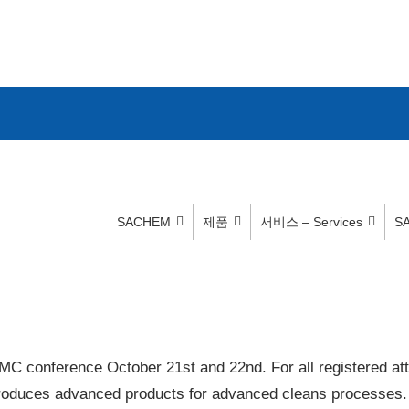
SACHEM
제품
서비스 – Services
S
MC conference October 21st and 22nd. For all registered at
roduces advanced products for advanced cleans processes