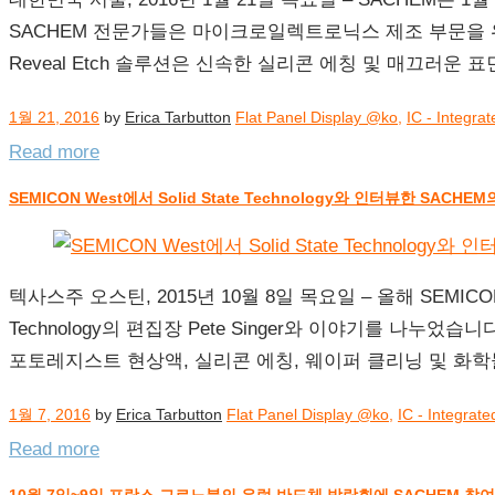
SACHEM 전문가들은 마이크로일렉트로닉스 제조 부문을 위
Reveal Etch 솔루션은 신속한 실리콘 에칭 및 매끄러운
1월 21, 2016
by
Erica Tarbutton
Flat Panel Display @ko
,
IC - Integra
Read more
SEMICON West에서 Solid State Technology와 인터뷰한 SACHE
텍사스주 오스틴, 2015년 10월 8일 목요일 – 올해 SEMICON
Technology의 편집장 Pete Singer와 이야기를 나누
포토레지스트 현상액, 실리콘 에칭, 웨이퍼 클리닝 및 화
1월 7, 2016
by
Erica Tarbutton
Flat Panel Display @ko
,
IC - Integrate
Read more