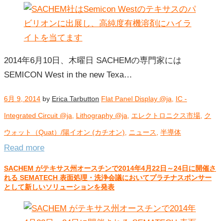
2014年6月10日、木曜日 SACHEMの専門家には
SEMICON West in the new Texa…
6月 9, 2014
by
Erica Tarbutton
Flat Panel Display @ja
,
IC -
Integrated Circuit @ja
,
Lithography @ja
,
エレクトロニクス市場
,
ク
ウォット（Quat）/陽イオン (カチオン)
,
ニュース
,
半導体
Read more
SACHEM がテキサス州オースチンで2014年4月22日～24日に開催さ
れる SEMATECH 表面処理・洗浄会議においてプラチナスポンサー
として新しいソリューションを発表