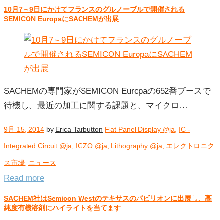
10月7～9日にかけてフランスのグルノーブルで開催される
SEMICON EuropaにSACHEMが出展
SACHEMの専門家がSEMICON Europaの652番ブースで
待機し、最近の加工に関する課題と、マイクロ…
9月 15, 2014
by
Erica Tarbutton
Flat Panel Display @ja
,
IC -
Integrated Circuit @ja
,
IGZO @ja
,
Lithography @ja
,
エレクトロニク
ス市場
,
ニュース
Read more
SACHEM社はSemicon Westのテキサスのパビリオンに出展し、高
純度有機溶剤にハイライトを当てます