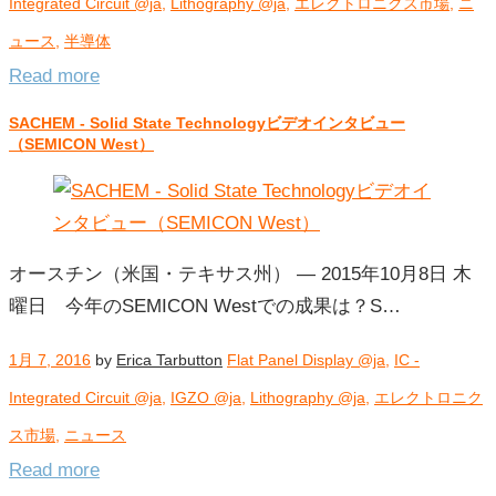
Integrated Circuit @ja
,
Lithography @ja
,
エレクトロニクス市場
,
ニ
ュース
,
半導体
Read more
SACHEM - Solid State Technologyビデオインタビュー
（SEMICON West）
オースチン（米国・テキサス州） ― 2015年10月8日 木
曜日 今年のSEMICON Westでの成果は？S…
1月 7, 2016
by
Erica Tarbutton
Flat Panel Display @ja
,
IC -
Integrated Circuit @ja
,
IGZO @ja
,
Lithography @ja
,
エレクトロニク
ス市場
,
ニュース
Read more