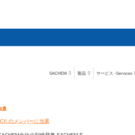
SACHEM
製品
サービス -Services
当選