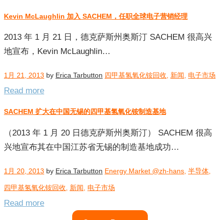
Kevin McLaughlin 加入 SACHEM，任职全球电子营销经理
2013 年 1 月 21 日，德克萨斯州奥斯汀 SACHEM 很高兴
地宣布，Kevin McLaughlin…
1月 21, 2013
by
Erica Tarbutton
四甲基氢氧化铵回收
,
新闻
,
电子市场
Read more
SACHEM 扩大在中国无锡的四甲基氢氧化铵制造基地
（2013 年 1 月 20 日德克萨斯州奥斯汀） SACHEM 很高
兴地宣布其在中国江苏省无锡的制造基地成功…
1月 20, 2013
by
Erica Tarbutton
Energy Market @zh-hans
,
半导体
,
四甲基氢氧化铵回收
,
新闻
,
电子市场
Read more