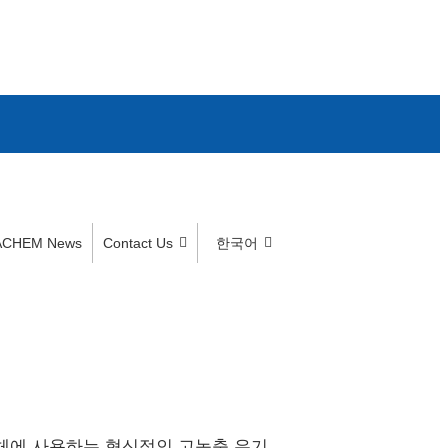
ACHEM News
Contact Us
한국어