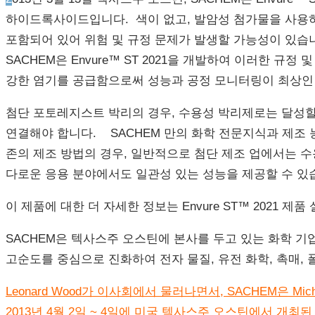
하이드록사이드입니다. 색이 없고, 발암성 첨가물을 사용
포함되어 있어 위험 및 규정 문제가 발생할 가능성이 있습
SACHEM은 Envure™ ST 2021을 개발하여 이러한 규정
강한 염기를 공급함으로써 성능과 공정 모니터링이 최상인
첨단 포토레지스트 박리의 경우, 수용성 박리제로는 달성할 
연결해야 합니다. SACHEM 만의 화학 전문지식과 제조
존의 제조 방법의 경우, 일반적으로 첨단 제조 업에서는 수용할
다로운 응용 분야에서도 일관성 있는 성능을 제공할 수 있
이 제품에 대한 더 자세한 정보는 Envure ST™ 2021 
SACHEM은 텍사스주 오스틴에 본사를 두고 있는 화학 기업
고순도를 중심으로 진화하여 전자 물질, 유전 화학, 촉매, 
글
Leonard Wood가 이사회에서 물러나면서, SACHEM은 Mi
내
2013년 4월 2일 ~ 4일에 미국 텍사스주 오스틴에서 개최된 SEMATE