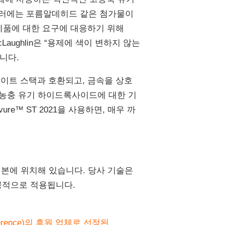
뮬러에는 포름알데히드 같은 첨가물이
제품에 대한 요구에 대응하기 위해
Laughlin은 “용제에 색이 변하지 않는
니다.
게이트 스택과 호환되고, 금속을 상호
고농충 유기 하이드록사이드에 대한 기
e™ ST 2021을 사용하면, 매우 까
 일본에 위치해 있습니다. 당사 기술은
성공적으로 적용됩니다.
nference)의 후원 업체로 선정된