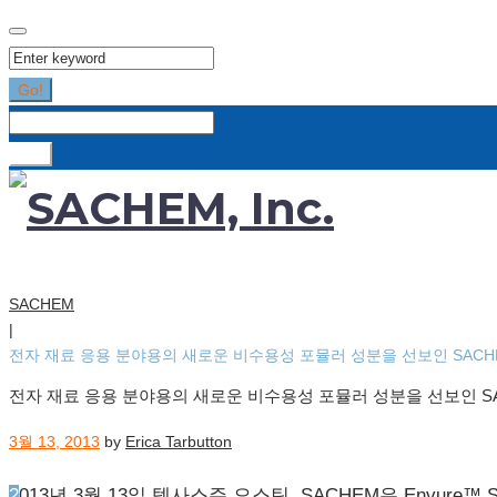
Search
for:
Go!
Search
for:
Go!
SACHEM
|
전자 재료 응용 분야용의 새로운 비수용성 포뮬러 성분을 선보인 SACH
전자 재료 응용 분야용의 새로운 비수용성 포뮬러 성분을 선보인 S
3월 13, 2013
by
Erica Tarbutton
2013년 3월 13일 텍사스주 오스틴, SACHEM은 Envure™ ST 2021을 선보였습니다. Envure™ ST 2021는 비수용성 매체에 사용하는 혁신적인 고농축 유기