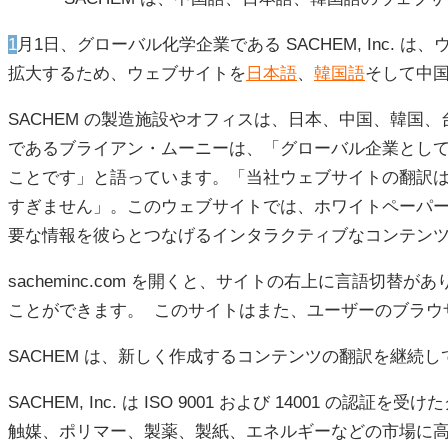
1月1日、グローバル化学企業である SACHEM, Inc. は、ウェブサイト www.sacheminc.com の翻訳バージョンを立ち上げました。 アジアでのビジネスを
拡大するため、ウェブサイトを
日本語
、
韓国語
そして中国
SACHEM の製造施設やオフィスは、日本、中国、韓国
であるブライアン・ムーニーは、「グローバル企業として
ことです」と語っています。「当社ウェブサイトの翻訳
すぎません」。このウェブサイトでは、ホワイトペーパー
要な情報を彼らとつなげるインタラクティブなコンテン
sacheminc.com を開くと、サイトの右上に言語
ことができます。 このサイトはまた、ユーザーのブラウ
SACHEM は、新しく作成するコンテンツの翻訳を継続
SACHEM, Inc. は ISO 9001 および 1400
触媒、ポリマー、製薬、製紙、エネルギーなどの市場に高