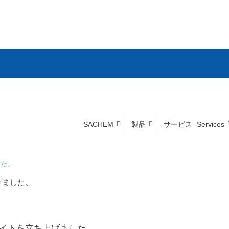
SACHEM
製品
サービス -Services
した。
げました。