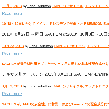
11月 1, 2013
by
Erica Tarbutton
TMAH のリサイクル
,
エレクトロニク
Read more
10月8～10日にかけてドイツ、ドレスデンで開催されるSEMICON Eur
2013年8月27日 火曜日 SACHEM は2013年10月8日
10月 23, 2013
by
Erica Tarbutton
TMAH のリサイクル
,
エレクトロニ
Read more
SACHEMが電子材料用アプリケーション用に新しい非水性配合成分を
テキサス州オースチン 2013年3月13日 SACHEMがEnvure™
3月 13, 2013
by
Erica Tarbutton
TMAH のリサイクル
,
エレクトロニク
Read more
SACHEMが,TMAHの安全性、代替品、およびEnvure™の配合成分につ