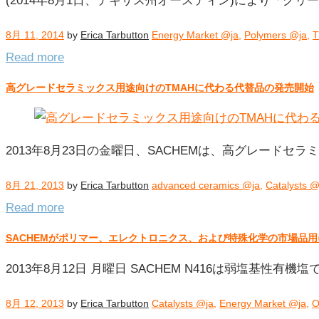
(2014年8月1日、テキサス州オースティン)により「グ
ー:
Polymers
8月 11, 2014
by
Erica Tarbutton
Energy Market @ja
,
Polymers @ja
,
@ja
Read more
高グレードセラミックス用途向けのTMAHに代わる代替品の発売開始
2013年8月23日の金曜日、SACHEMは、高グレードセラミッ
8月 21, 2013
by
Erica Tarbutton
advanced ceramics @ja
,
Catalysts @
Read more
SACHEMがポリマー、エレクトロニクス、および特殊化学の市場品
2013年8月12日 月曜日 SACHEM N416は弱塩基
8月 12, 2013
by
Erica Tarbutton
Catalysts @ja
,
Energy Market @ja
,
O