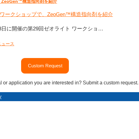
ZeoGen™構造指向剤を紹介
7～28日に開催の第29回ゼオライト ワークショ…
ニュース
Custom Request
l or application you are interested in? Submit a custom request.
y