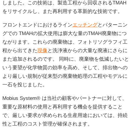
しました。この技術は、製造工程から回収されるTMAH
をリサイクルし、また再利用する革新的な技術です。
フロントエンドにおけるライン
エッチング
とパターニン
グでの TMAHの拡大使用は膨大な量のTMAH廃棄物につ
ながります。これらの廃棄物は、フォトリソグラフィ工
程から出てきた
現像
と洗浄液からの大量な廃液にさらに
また追加されるのです。 同時に、廃棄物を低減したいと
いう要望が化学物質の効率を高め、そして、排出物への
より厳しい規制が従来型の廃棄物処理の工程やモデルに
一石を投じました。
Mobius System® は当社の顧客やパートナーに対して、
重要な原材料の使用と再利用する機会を提供すること
で、厳しい要求が求められる生産用途においては、持続
性と工程のコスト管理が確保されます。