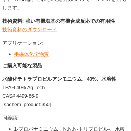
します。
技術資料
:
強い有機塩基の有機合成反応での有用性
技術資料のダウンロード
アプリケーション:
半導体化学物質
ご購入可能な製品
水酸化テトラプロピルアンモニウム、
40%
、水溶性
TPAH 40% Aq Tech
CAS# 4499-86-9
[sachem_product:350]
同義語:
1-プロパナミニウム、N,N,N-トリプロピル-、水酸