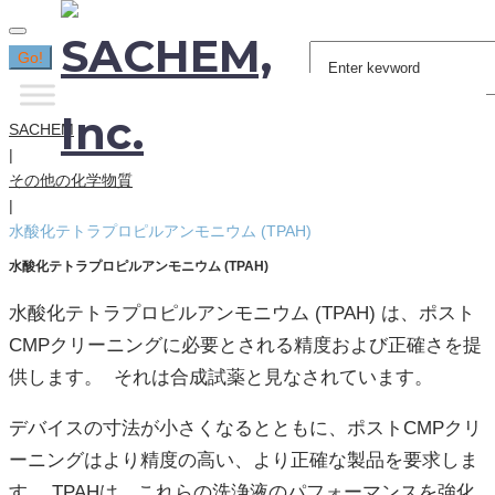
Search
Go!
for:
SACHEM
|
その他の化学物質
|
水酸化テトラプロピルアンモニウム (TPAH)
水酸化テトラプロピルアンモニウム (TPAH)
水酸化テトラプロピルアンモニウム (TPAH) は、ポスト
CMPクリーニングに必要とされる精度および正確さを提
供します。 それは合成試薬と見なされています。
デバイスの寸法が小さくなるとともに、ポストCMPクリ
ーニングはより精度の高い、より正確な製品を要求しま
す。 TPAHは、これらの洗浄液のパフォーマンスを強化