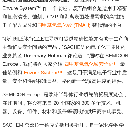
Envure System™ 作一个概述，该产品组合是适用于精密
和复杂清洗、蚀刻、CMP 和剥离表面处理需求的高性能
电子配方成分和
四甲基氢氧化铵 (TMAH)
替代物的平台。
“我们知道该行业正在寻求可提供精确性能并有助于生产商
主动解决安全问题的产品，”SACHEM 的电子化工集团的
业务总监 Rosemary Hoffman 评论道。“届时在 SEMICON
Europe，我们将向大家介绍
四甲基氢氧化铵安全处理
最
佳范例和
Envure System™
，这是用于满足电子行业中质
量、安全和性能标准日益严格的新一代较高纯度的组件。
SEMICON Europe 是欧洲半导体行业领先的贸易展览会，
在此期间，将会有来自 20 个国家的 300 多个技术、机
器、设备、组件、材料和服务等领域的供应商在此展览。
SACHEM 总部位于德克萨斯州奥斯汀，是一家化学科学