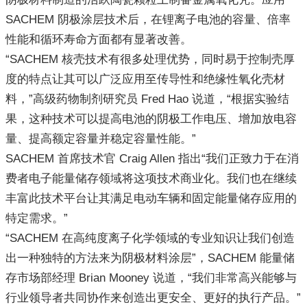
SACHEM 阴极涂层技术后，在锂离子电池的容量、倍率
性能和循环寿命方面都有显著改善。
“SACHEM 核壳技术有很多处理优势，同时易于控制壳厚
度的特点让其可以广泛应用至传导性和绝缘性氧化壳材
料，”高级药物制剂研究员 Fred Hao 说道，“根据实验结
果，这种技术可以提高电池的阴极工作电压、增加放电容
量、提高额定容量并稳定容量性能。”
SACHEM 首席技术官 Craig Allen 指出“我们正致力于在消
费者电子能量储存领域将这项技术商业化。我们也在继续
丰富此技术平台让其满足电动车辆和固定能量储存应用的
特定需求。”
“SACHEM 在高纯度离子化学领域的专业知识让我们创造
出一种独特的方法来为阴极材料涂层”，SACHEM 能量储
存市场部经理 Brian Mooney 说道，“我们非常高兴能够与
行业领导者共同协作来创造出更安全、更好的执行产品。”