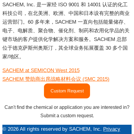
SACHEM, Inc. 是一家经 ISO 9001 和 14001 认证的化工
科技公司，在北美洲、欧洲、中国和日本设有完整的商业
运营部门。60 多年来，SACHEM 一直向包括能量储存、
电子、电解质、聚合物、催化剂、制药和农用化学品的关
键市场的客户提供化学解决方案和服务。SACHEM 总部
位于德克萨斯州奥斯汀，其全球业务拓展覆盖 30 多个国
家/地区。
文
SACHEM at SEMICON West 2015
章
导
SACHEM 赞助商出席战略材料会议 (SMC 2015)
航
Custom Request
Can't find the chemical or application you are interested in?
Submit a custom request.
© 2026 All rights reserved by SACHEM, Inc.
Privacy