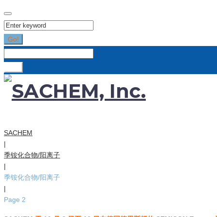
Search
for:
Go!
Search
for:
Go!
SACHEM
|
季铵化合物/阳离子
|
季铵化合物/阳离子
|
Page 2