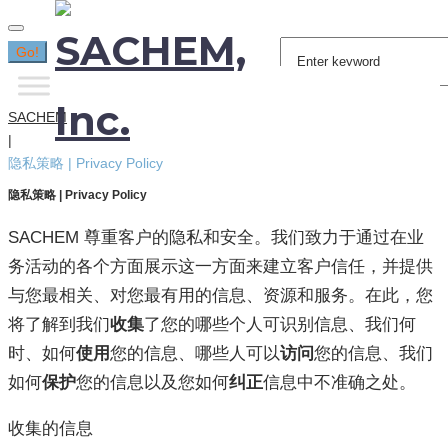
Search
Go!
for:
SACHEM
|
隐私策略 | Privacy Policy
隐私策略 | Privacy Policy
SACHEM 尊重客户的隐私和安全。我们致力于通过在业
务活动的各个方面展示这一方面来建立客户信任，并提供
与您最相关、对您最有用的信息、资源和服务。在此，您
将了解到我们
收集
了您的哪些个人可识别信息、我们何
时、如何
使用
您的信息、哪些人可以
访问
您的信息、我们
如何
保护
您的信息以及您如何
纠正
信息中不准确之处。
收集的信息