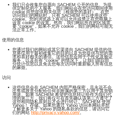
我们只会收集您自愿向 SACHEM 公开的信息。为提
供定制化的个人服务，我们网站会在您访问期间使用
cookie 向您提供相关信息（根据您的喜好）。在您
访问我们的网站时，只有 SACHEM 可以使用这些
cookie。您的浏览器上有可以允许或禁止在您电脑上
设置 cookie 的设置。然而，我们网站所在的区域需
要 “cookie”，如果不允许 cookie，我们的网站可能无
法正常工作。
使用的信息
您通过我们的网站或其它渠道向 SACHEM 提供的信
息将仅用于最初收集它的目的以及为您提供与您的需
求和喜好相关的通信。这些信息会用于个性化及验证
服务，以及在有 “cookie” 的情况下，让我们跟踪部
分统计信息以及免去您每次访问时重新输入所有信息
的麻烦。
访问
这些信息会在 SACHEM 内部严格保密，且永远不会
出售或故意分配给任何非附属的第三方以用于其营销
用途。如果 SACHEM 希望把信息转让给作为我们代
理的第三方，我们将仅可在首先确认该第三方遵守了
这些相同隐私原则后才会进行转让。SACHEM 使用
Yahoo！ 存储。如果您通过 Yahoo 访问本网站并想
了解更多关于 Yahoo 的隐私条款的信息，请访问它
们的网站
http://privacy.yahoo.com/
。