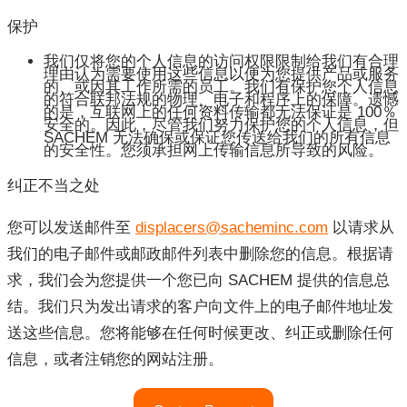
保护
我们仅将您的个人信息的访问权限限制给我们有合理
理由认为需要使用这些信息以便为您提供产品或服务
的、或因其工作所需的员工。我们有保护您个人信息
的符合联邦法规的物理、电子和程序上的保障。遗憾
的是，互联网上的任何资料传输都无法保证是 100％
安全的。因此，尽管我们努力保护您的个人信息，但
SACHEM 无法确保或保证您传送给我们的所有信息
的安全性。您须承担网上传输信息所导致的风险。
纠正不当之处
您可以发送邮件至
displacers@sacheminc.com
以请求从
我们的电子邮件或邮政邮件列表中删除您的信息。根据请
求，我们会为您提供一个您已向 SACHEM 提供的信息总
结。我们只为发出请求的客户向文件上的电子邮件地址发
送这些信息。您将能够在任何时候更改、纠正或删除任何
信息，或者注销您的网站注册。
"隐