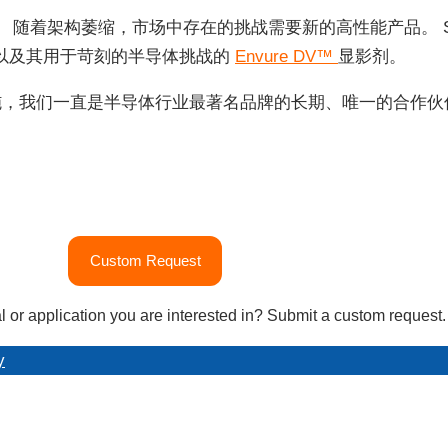
。 随着架构萎缩，市场中存在的挑战需要新的高性能产品。 S
以及其用于苛刻的半导体挑战的
Envure DV™
显影剂。
，我们一直是半导体行业最著名品牌的长期、唯一的合作伙伴。
Custom Request
l or application you are interested in? Submit a custom request.
y