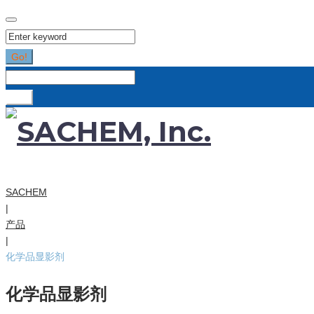
Search
for:
Go!
Search
for:
Go!
SACHEM
|
产品
|
化学品显影剂
化学品显影剂