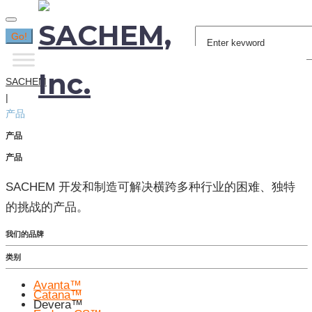
Search
Go!
for:
SACHEM
|
产品
产品
产品
SACHEM 开发和制造可解决横跨多种行业的困难、独特
的挑战的产品。
我们的品牌
类别
Avanta™
Catana™
Devera™