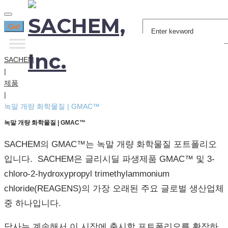
Search
Go!
for:
SACHEM
|
제품
|
녹말 개량 화학물질 | GMAC™
녹말 개량 화학물질 | GMAC™
SACHEM의 GMAC™는 녹말 개량 화학물질 포트폴리오
입니다. SACHEM은 글리시딜 파생제품 GMAC™ 및 3-
chloro-2-hydroxypropyl trimethylammonium
chloride(REAGENS)의 가장 오래된 주요 글로벌 생산업체
중 하나입니다.
당사는 계속해서 이 시장에 출시할 포트폴리오를 확장하