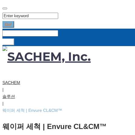
Search
for:
Go!
Search
for:
Go!
SACHEM
|
솔루션
|
웨이퍼 세척 | Envure CL&CM™
웨이퍼 세척 | Envure CL&CM™