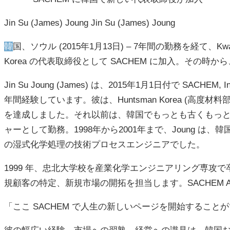
Jin Su (James) Joung Jin Su (James) Joung
韓国、ソウル (2015年1月13日) – 7年間の勤務を経て、Kwang-Tae Kim が2014年12月31日付で SACHEM を退職します。彼は 2007年1月、SACHEM, Inc.,
Korea の代表取締役として SACHEM に加入。その時
Jin Su Joung (James) は、2015年1月1日付で SA
年間経験しています。彼は、Huntsman Korea (高
を達成しました。それ以前は、韓国でもっとも古くもっとも大き
ャーとして勤務。1998年から2001年まで、Joung は、韓
の湿式化学処理の技術プロセスエンジニアでした。
1999 年、忠北大学校を産業化学エンジニアリング専攻で
規顧客の特定、新規市場の開拓を担当します。SACHEM 
「ここ SACHEM で人生の新しいページを開始することが