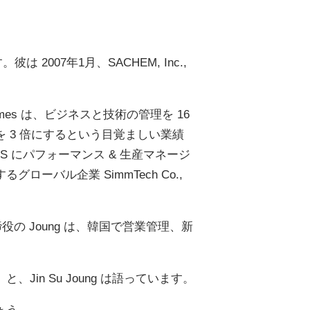
す。James は、ビジネスと技術の管理を 16
益を 3 倍にするという目覚ましい業績
S にパフォーマンス & 生産マネージ
ローバル企業 SimmTech Co.,
 Joung は、韓国で営業管理、新
n Su Joung は語っています。