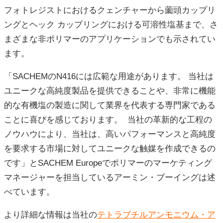
フォトレジストにおけるクェンチャーから薗頭カップリ
ングとヘック カップリングにおける可溶性塩基まで、さ
まざまな非ポリマーのアプリケーションでも示されてい
ます。
「SACHEMのN416には広範な用途があります。 当社は
ユニークな高純度製品を提供できることや、非常に機能
的な有機塩の製造に関して業界を代表する専門家である
ことに喜びを感じております。 当社の革新的な工程の
ノウハウにより、当社は、高いパフォーマンスと高純度
を要求する市場に対してユニークな触媒を作成できるの
です」とSACHEM Europeでポリマーのマーケティング
マネージャーを担当しているアーミン・ブーイングは述
べています。
より詳細な情報は当社の
テトラブチルアンモニウム・ア