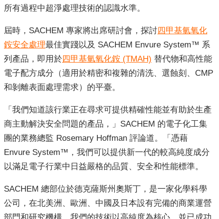
所有過程中超淨處理技術的認識水準。
屆時，SACHEM 專家將出席研討會，探討
四甲基氫氧化
銨安全處理
最佳實踐以及 SACHEM Envure System™ 系
列產品，即用於
四甲基氫氧化銨 (TMAH)
替代物和高性能
電子配方成分（適用於精密和複雜的清洗、選蝕刻、CMP
和剝離表面處理需求）的平臺。
「我們知道該行業正在尋求可提供精確性能並有助於生產
商主動解決安全問題的產品，」SACHEM 的電子化工集
團的業務總監 Rosemary Hoffman 評論道。「憑藉
Envure System™，我們可以提供新一代的較高純度成分
以滿足電子行業中日益嚴格的品質、安全和性能標準。
SACHEM 總部位於德克薩斯州奧斯丁，是一家化學科學
公司，在北美洲、歐洲、中國及日本設有完備的商業運營
部門和研究機構。我們的技術以高純度為核心，並已成功