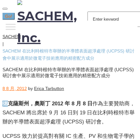
Search
Go!
for:
SACHEM
|
SACHEM 在比利時根特市舉辦的半導體表面超淨處理 (UCPSS) 研討
會中展示適用於微電子技術應用的精密配方成分
SACHEM 在比利時根特市舉辦的半導體表面超淨處理 (UCPSS)
研討會中展示適用於微電子技術應用的精密配方成分
8 8 月, 2012
by
Erica Tarbutton
德克薩斯州，奧斯丁 2012 年 8 月 8 日
作為主要贊助商，
SACHEM 將出席於 9 月 16 日到 19 日在比利時根特市舉
辦的半導體表面超淨處理 (UCPSS) 研討會。
UCPSS 致力於提高對有關 IC 生產、PV 和生物電子學的