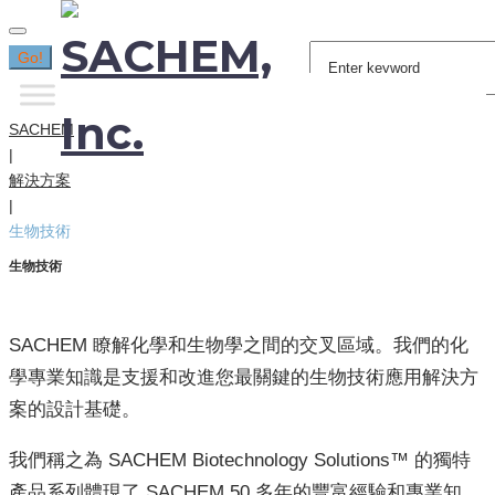
Search
Go!
for:
SACHEM
|
解決方案
|
生物技術
生物技術
SACHEM 瞭解化學和生物學之間的交叉區域。我們的化
學專業知識是支援和改進您最關鍵的生物技術應用解決方
案的設計基礎。
我們稱之為 SACHEM Biotechnology Solutions™ 的獨特
產品系列體現了 SACHEM 50 多年的豐富經驗和專業知