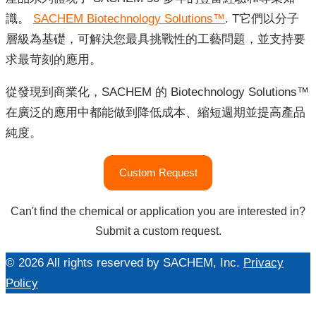
識。
SACHEM Biotechnology Solutions™
. T它們以分子
層級為基礎，可解決您最具挑戰性的工藝問題，並支持要
求最苛刻的應用。
從發現到商業化，SACHEM 的 Biotechnology Solutions™
在廣泛的應用中都能做到降低成本、縮短週期並提高產品
純度。
"生
Custom Request
物
技
Can't find the chemical or application you are interested in?
術"
Submit a custom request.
© 2026 All rights reserved by SACHEM, Inc.
Privacy
Policy