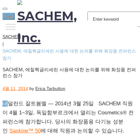
Search
Go!
for:
SACHEM
|
SACHEM, 에칠헥글리세린 사용에 대한 논의를 위해 화장품 컨퍼런스
참가
SACHEM, 에칠헥글리세린 사용에 대한 논의를 위해 화장품 컨퍼
런스 참가
4월 11, 2014
by
Erica Tarbutton
네덜란드 잘트봄멜 — 2014년 3월 25일 SACHEM 직원
이 4월 1~3일, 독일함부르크에서 열리는 Cosmetics® 컨
퍼런스에 참가합니다. 당사의 화장품용 다기능 성분
인
Saskine™ 50
에 대해 직원과 논의할 수 있습니다.